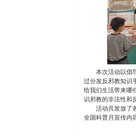
本次活动以倡
过分发反邪教知识
给我们生活带来哪
识邪教的非法性和
活动共发放了
全国科普月宣传内