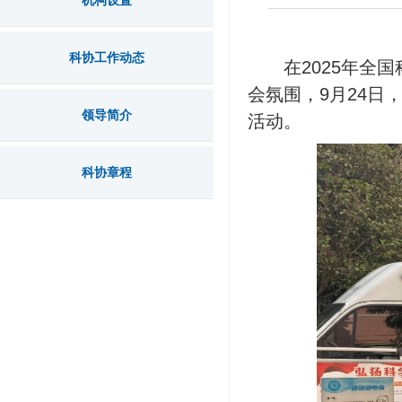
机构设置
科协工作动态
在2025年
会氛围，9月24
领导简介
活动。
科协章程