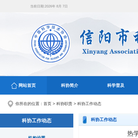
当前日期:
2026年 8月 7日
网站首页
科协简介
科学普及
你所在的位置：
首页
>
科协职责
>
科协工作动态
科协工作动态
科协工作动态
热