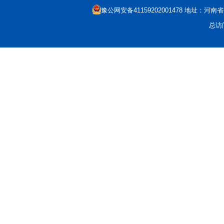
豫公网安备41159202001478
地址：河南省信
总访