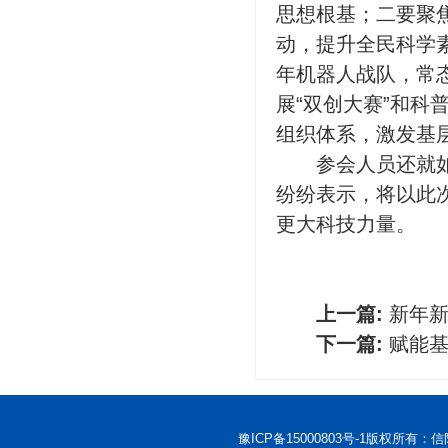
思想根基；二要聚
动，提升全民科学
年机器人战队，常
展“双创大赛”和
组织体系，激发基
参会人员还就
纷纷表示，将以此
更大科技力量。
上一篇:
新年新
下一篇:
赋能基
豫ICP备15000803号-1
版权所有：信阳市科