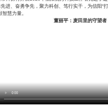
标先进、奋勇争先，聚力科创、笃行实干，为信阳“
献智慧力量。
董丽平：麦田里的守望者