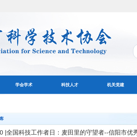
学会学术
科技人才
机关党建
库
·30 |全国科技工作者日：麦田里的守望者--信阳市