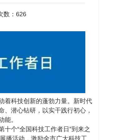
次数：
626
动着科技创新的蓬勃力量。新时代
命、潜心钻研，以实干践行初心，
动能。
十个“全国科技工作者日”到来之
迹展播活动，激励全市广大科技工