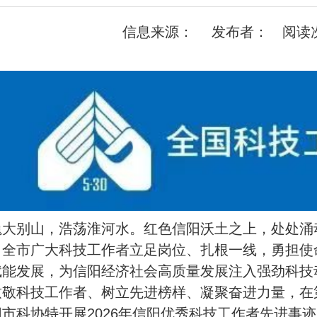
信息来源： 发布者： 阅读
巍大别山，浩荡淮河水。红色信阳沃土之上，处处涌
，全市广大科技工作者立足岗位、扎根一线，勇担使
赋能发展，为信阳经济社会高质量发展注入强劲科技
致敬科技工作者、树立先进榜样、凝聚奋进力量，在第
市科协特开展2026年信阳优秀科技工作者先进事