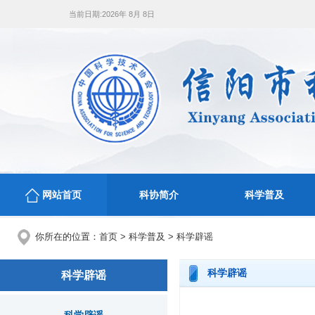
当前日期:
2026年 8月 8日
网站首页
科协简介
科学普及
你所在的位置：
首页
>
科学普及
>
科学辟谣
科学辟谣
科学辟谣