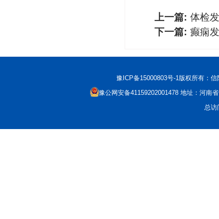
上一篇:
体检
下一篇:
癫痫
豫ICP备15000803号-1
版权所有：信阳市科
豫公网安备41159202001478
地址：河南省信
总访