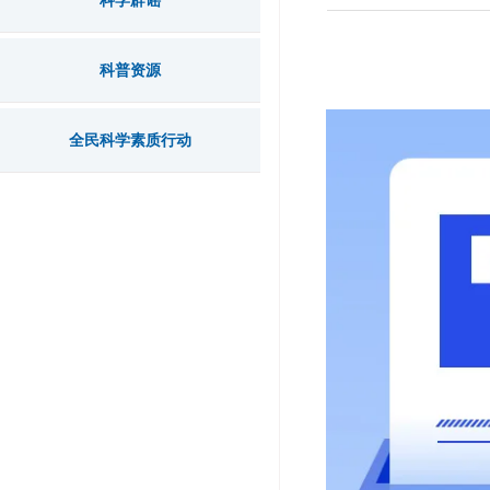
科学辟谣
科普资源
全民科学素质行动