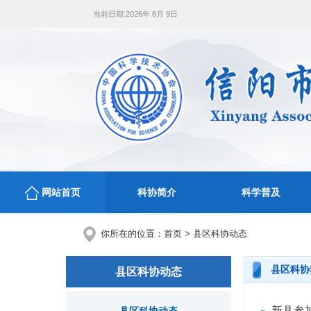
当前日期:
2026年 8月 9日
网站首页
科协简介
科学普及
你所在的位置：
首页
>
县区科协动态
县区科协
县区科协动态
新县参