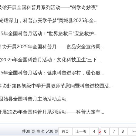
技馆开展全国科普月系列活动——“科学奇妙夜”
光耀深山，科普点亮学子梦”商城县2025年全...
25年全国科普月活动：“世界急救日”应急救护...
协开展2025年全国科普月——食品安全宣传周...
2025年全国科普月活动：文化科技卫生“三下...
25年全国科普月活动：健康科普进乡村，暖心服...
科协赴第四初级中学开展教师节慰问暨科普进校园活...
5年固始县全国科普月主场活动启动
展2025年全国科普月系列活动——科普大篷车...
共30 页 页次:5/30 页
5
首页
上一页
4
6
7
8
下