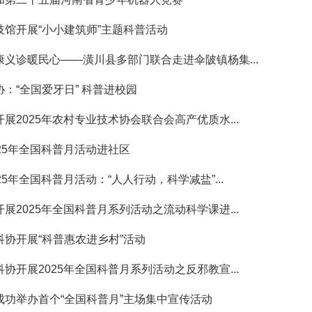
技馆开展“小小建筑师”主题科普活动
康义诊暖民心——潢川县多部门联合走进伞陂镇杨集...
：“全国爱牙日” 科普进校园
展2025年农村专业技术协会联合会高产优质水...
25年全国科普月活动进社区
25年全国科普月活动：“人人行动，科学减盐”...
展2025年全国科普月系列活动之流动科学课进...
科协开展“科普惠农进乡村”活动
协开展2025年全国科普月系列活动之反邪教宣...
成功举办首个“全国科普月”主场集中宣传活动